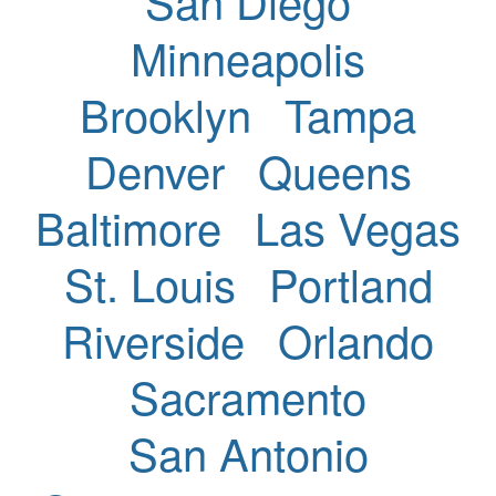
San Diego
Minneapolis
Brooklyn
Tampa
Denver
Queens
Baltimore
Las Vegas
St. Louis
Portland
Riverside
Orlando
Sacramento
San Antonio