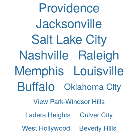
Providence
Jacksonville
Salt Lake City
Nashville
Raleigh
Memphis
Louisville
Buffalo
Oklahoma City
View Park-Windsor Hills
Ladera Heights
Culver City
West Hollywood
Beverly Hills