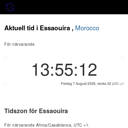
Morocco
Aktuell tid i Essaouira ,
För närvarande
13:55:12
Fredag 7 August 2026, vecka 32
(UTC +1)
Tidszon för Essaouira
För närvarande Africa/Casablanca, UTC +1.