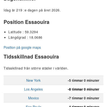
Idag är 219 :e dagen på året 2026.
Position Essaouira
Latitude : 59.3294
Längdgrad : 18.0686
Position på google maps
Tidsskillnad Essaouira
Tidsskillnad från större städer i världen.
New York
-5 timmar 0 minuter
Los Angeles
-8 timmar 0 minuter
Mexico
-7 timmar 0 minuter
Sao Paulo
-4 timmar 0 minuter