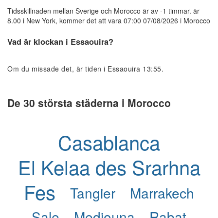
Tidsskillnaden mellan Sverige och Morocco är av -1 timmar. är
8.00 i New York, kommer det att vara 07:00 07/08/2026 i Morocco
Vad är klockan i Essaouira?
Om du missade det, är tiden i Essaouira 13:55.
De 30 största städerna i Morocco
Casablanca
El Kelaa des Srarhna
Fes
Tangier
Marrakech
Sale
Mediouna
Rabat