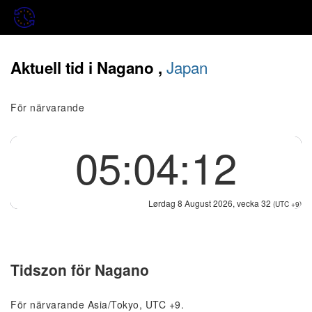
Japan
Aktuell tid i Nagano ,
För närvarande
05:04:12
Lørdag 8 August 2026, vecka 32
(UTC +9)
Tidszon för Nagano
För närvarande Asia/Tokyo, UTC +9.