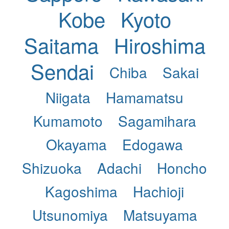
Kobe
Kyoto
Saitama
Hiroshima
Sendai
Chiba
Sakai
Niigata
Hamamatsu
Kumamoto
Sagamihara
Okayama
Edogawa
Shizuoka
Adachi
Honcho
Kagoshima
Hachioji
Utsunomiya
Matsuyama