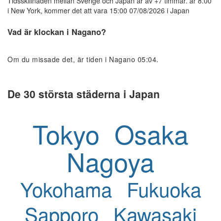
Tidsskillnaden mellan Sverige och Japan är av +7 timmar. är 8.00
i New York, kommer det att vara 15:00 07/08/2026 i Japan
Vad är klockan i Nagano?
Om du missade det, är tiden i Nagano 05:04.
De 30 största städerna i Japan
Tokyo
Osaka
Nagoya
Yokohama
Fukuoka
Sapporo
Kawasaki