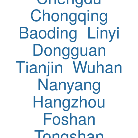
Chongqing
Baoding
Linyi
Dongguan
Tianjin
Wuhan
Nanyang
Hangzhou
Foshan
Tongshan