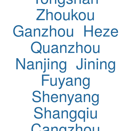
Zhoukou
Ganzhou
Heze
Quanzhou
Nanjing
Jining
Fuyang
Shenyang
Shangqiu
Cangzhou