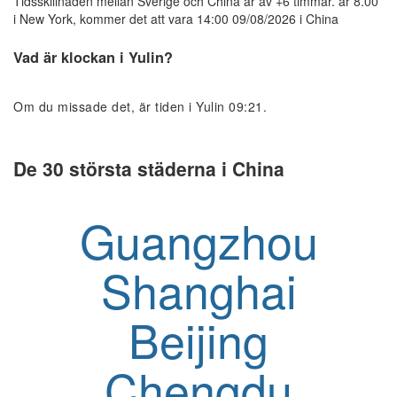
Tidsskillnaden mellan Sverige och China är av +6 timmar. är 8.00
i New York, kommer det att vara 14:00 09/08/2026 i China
Vad är klockan i Yulin?
Om du missade det, är tiden i Yulin 09:21.
De 30 största städerna i China
Guangzhou
Shanghai
Beijing
Chengdu