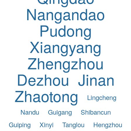
Nangandao
Pudong
Xiangyang
Zhengzhou
Dezhou
Jinan
Zhaotong
Lingcheng
Nandu
Guigang
Shibancun
Guiping
Xinyi
Tanglou
Hengzhou