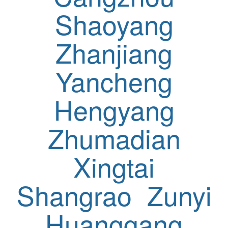
Shaoyang
Zhanjiang
Yancheng
Hengyang
Zhumadian
Xingtai
Shangrao
Zunyi
Huanggang