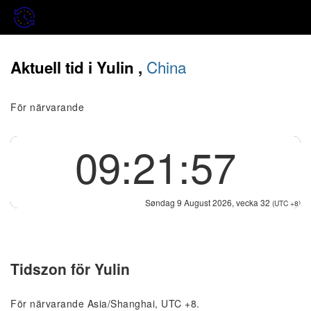
China
Aktuell tid i Yulin ,
För närvarande
09:21:58
Søndag 9 August 2026, vecka 32
(UTC +8)
Tidszon för Yulin
För närvarande Asia/Shanghai, UTC +8.