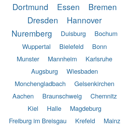
Dortmund
Essen
Bremen
Dresden
Hannover
Nuremberg
Duisburg
Bochum
Wuppertal
Bielefeld
Bonn
Munster
Mannheim
Karlsruhe
Augsburg
Wiesbaden
Monchengladbach
Gelsenkirchen
Aachen
Braunschweig
Chemnitz
Kiel
Halle
Magdeburg
Freiburg im Breisgau
Krefeld
Mainz