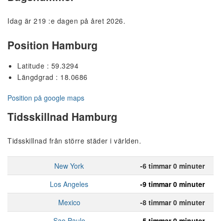
Idag är 219 :e dagen på året 2026.
Position Hamburg
Latitude : 59.3294
Längdgrad : 18.0686
Position på google maps
Tidsskillnad Hamburg
Tidsskillnad från större städer i världen.
New York
-6 timmar 0 minuter
Los Angeles
-9 timmar 0 minuter
Mexico
-8 timmar 0 minuter
Sao Paulo
-5 timmar 0 minuter