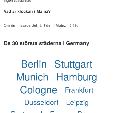
Ingen tidsskillnad
Vad är klockan i Mainz?
Om du missade det, är tiden i Mainz 15:19.
De 30 största städerna i Germany
Berlin
Stuttgart
Munich
Hamburg
Cologne
Frankfurt
Dusseldorf
Leipzig