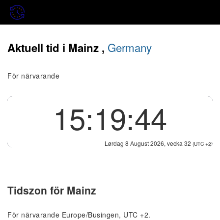
Germany
Aktuell tid i Mainz ,
För närvarande
15:19:44
Lørdag 8 August 2026, vecka 32
(UTC +2)
Tidszon för Mainz
För närvarande Europe/Busingen, UTC +2.