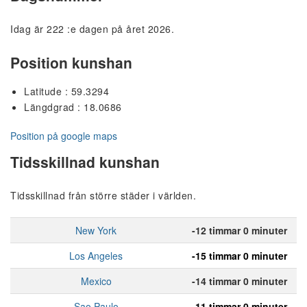
Idag är 222 :e dagen på året 2026.
Position kunshan
Latitude : 59.3294
Längdgrad : 18.0686
Position på google maps
Tidsskillnad kunshan
Tidsskillnad från större städer i världen.
New York
-12 timmar 0 minuter
Los Angeles
-15 timmar 0 minuter
Mexico
-14 timmar 0 minuter
Sao Paulo
-11 timmar 0 minuter