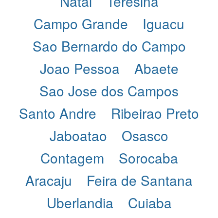
Natal
Teresina
Campo Grande
Iguacu
Sao Bernardo do Campo
Joao Pessoa
Abaete
Sao Jose dos Campos
Santo Andre
Ribeirao Preto
Jaboatao
Osasco
Contagem
Sorocaba
Aracaju
Feira de Santana
Uberlandia
Cuiaba