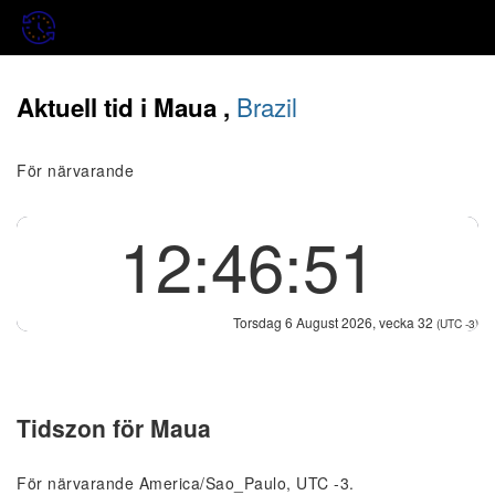
Brazil
Aktuell tid i Maua ,
För närvarande
12:46:51
Torsdag 6 August 2026, vecka 32
(UTC -3)
Tidszon för Maua
För närvarande America/Sao_Paulo, UTC -3.