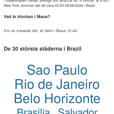
Tidsskillnaden mellan Sverige och Brazil är av -5 timmar. är 8.00 i
New York, kommer det att vara 03:00 06/08/2026 i Brazil
Vad är klockan i Maua?
Om du missade det, är tiden i Maua 12:46.
De 30 största städerna i Brazil
Sao Paulo
Rio de Janeiro
Belo Horizonte
Brasilia
Salvador