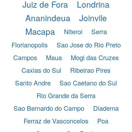
Juiz de Fora
Londrina
Ananindeua
Joinvile
Macapa
Niteroi
Serra
Florianopolis
Sao Jose do Rio Preto
Campos
Maua
Mogi das Cruzes
Caxias do Sul
Ribeirao Pires
Santo Andre
Sao Caetano do Sul
Rio Grande da Serra
Sao Bernardo do Campo
Diadema
Ferraz de Vasconcelos
Poa