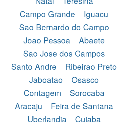
Natal
Teresina
Campo Grande
Iguacu
Sao Bernardo do Campo
Joao Pessoa
Abaete
Sao Jose dos Campos
Santo Andre
Ribeirao Preto
Jaboatao
Osasco
Contagem
Sorocaba
Aracaju
Feira de Santana
Uberlandia
Cuiaba