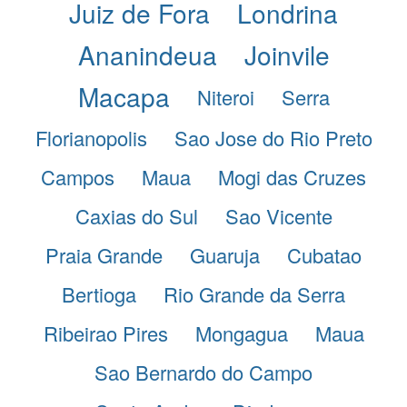
Juiz de Fora
Londrina
Ananindeua
Joinvile
Macapa
Niteroi
Serra
Florianopolis
Sao Jose do Rio Preto
Campos
Maua
Mogi das Cruzes
Caxias do Sul
Sao Vicente
Praia Grande
Guaruja
Cubatao
Bertioga
Rio Grande da Serra
Ribeirao Pires
Mongagua
Maua
Sao Bernardo do Campo