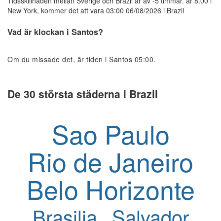
Tidsskillnaden mellan Sverige och Brazil är av -5 timmar. är 8.00 i
New York, kommer det att vara 03:00 06/08/2026 i Brazil
Vad är klockan i Santos?
Om du missade det, är tiden i Santos 05:00.
De 30 största städerna i Brazil
Sao Paulo
Rio de Janeiro
Belo Horizonte
Brasilia
Salvador