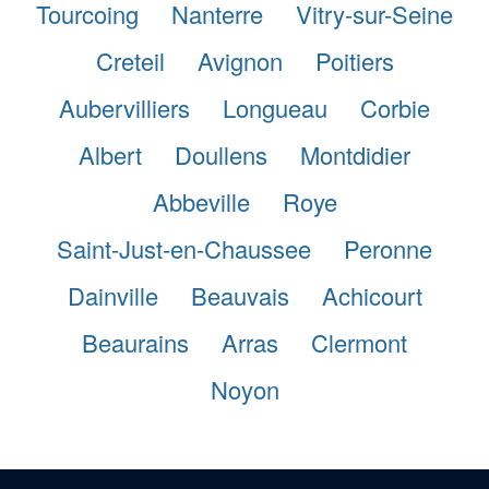
Tourcoing
Nanterre
Vitry-sur-Seine
Creteil
Avignon
Poitiers
Aubervilliers
Longueau
Corbie
Albert
Doullens
Montdidier
Abbeville
Roye
Saint-Just-en-Chaussee
Peronne
Dainville
Beauvais
Achicourt
Beaurains
Arras
Clermont
Noyon