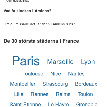
Ingen tidsskillnad
Vad är klockan i Amiens?
Om du missade det, är tiden i Amiens 09:37.
De 30 största städerna i France
Paris
Marseille
Lyon
Toulouse
Nice
Nantes
Montpellier
Strasbourg
Bordeaux
Lille
Rennes
Reims
Toulon
Saint-Etienne
Le Havre
Grenoble