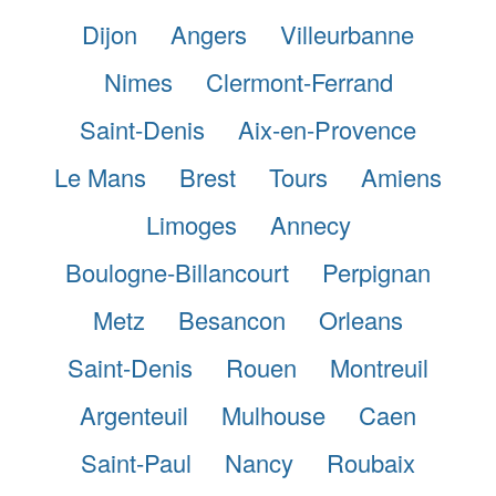
Dijon
Angers
Villeurbanne
Nimes
Clermont-Ferrand
Saint-Denis
Aix-en-Provence
Le Mans
Brest
Tours
Amiens
Limoges
Annecy
Boulogne-Billancourt
Perpignan
Metz
Besancon
Orleans
Saint-Denis
Rouen
Montreuil
Argenteuil
Mulhouse
Caen
Saint-Paul
Nancy
Roubaix