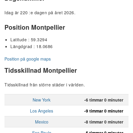
Idag är 220 :e dagen på året 2026.
Position Montpellier
Latitude : 59.3294
Längdgrad : 18.0686
Position på google maps
Tidsskillnad Montpellier
Tidsskillnad från större städer i världen.
New York
-6 timmar 0 minuter
Los Angeles
-9 timmar 0 minuter
Mexico
-8 timmar 0 minuter
Sao Paulo
-5 timmar 0 minuter