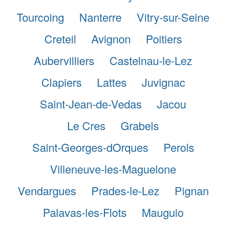
Tourcoing
Nanterre
Vitry-sur-Seine
Creteil
Avignon
Poitiers
Aubervilliers
Castelnau-le-Lez
Clapiers
Lattes
Juvignac
Saint-Jean-de-Vedas
Jacou
Le Cres
Grabels
Saint-Georges-dOrques
Perols
Villeneuve-les-Maguelone
Vendargues
Prades-le-Lez
Pignan
Palavas-les-Flots
Mauguio