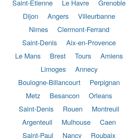
Saint-Etienne
Le Havre
Grenoble
Dijon
Angers
Villeurbanne
Nimes
Clermont-Ferrand
Saint-Denis
Aix-en-Provence
Le Mans
Brest
Tours
Amiens
Limoges
Annecy
Boulogne-Billancourt
Perpignan
Metz
Besancon
Orleans
Saint-Denis
Rouen
Montreuil
Argenteuil
Mulhouse
Caen
Saint-Paul
Nancy
Roubaix