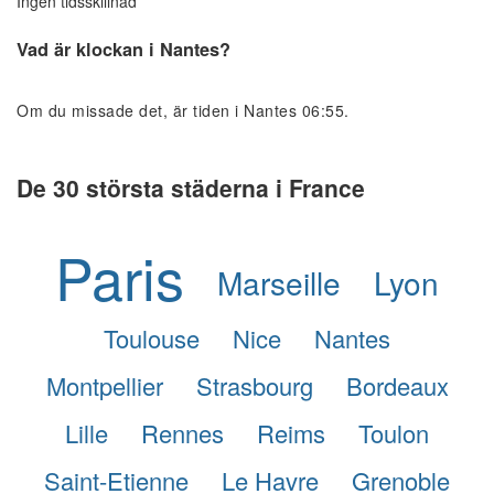
Ingen tidsskillnad
Vad är klockan i Nantes?
Om du missade det, är tiden i Nantes 06:55.
De 30 största städerna i France
Paris
Marseille
Lyon
Toulouse
Nice
Nantes
Montpellier
Strasbourg
Bordeaux
Lille
Rennes
Reims
Toulon
Saint-Etienne
Le Havre
Grenoble