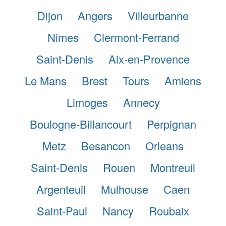
Dijon
Angers
Villeurbanne
Nimes
Clermont-Ferrand
Saint-Denis
Aix-en-Provence
Le Mans
Brest
Tours
Amiens
Limoges
Annecy
Boulogne-Billancourt
Perpignan
Metz
Besancon
Orleans
Saint-Denis
Rouen
Montreuil
Argenteuil
Mulhouse
Caen
Saint-Paul
Nancy
Roubaix