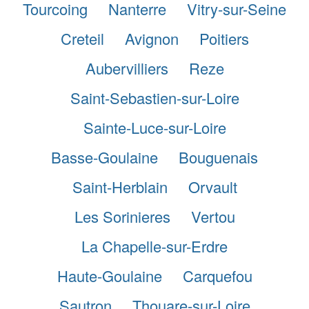
Tourcoing
Nanterre
Vitry-sur-Seine
Creteil
Avignon
Poitiers
Aubervilliers
Reze
Saint-Sebastien-sur-Loire
Sainte-Luce-sur-Loire
Basse-Goulaine
Bouguenais
Saint-Herblain
Orvault
Les Sorinieres
Vertou
La Chapelle-sur-Erdre
Haute-Goulaine
Carquefou
Sautron
Thouare-sur-Loire