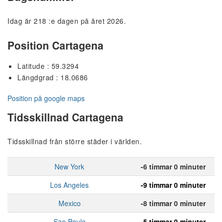
Idag är 218 :e dagen på året 2026.
Position Cartagena
Latitude : 59.3294
Längdgrad : 18.0686
Position på google maps
Tidsskillnad Cartagena
Tidsskillnad från större städer i världen.
New York
-6 timmar 0 minuter
Los Angeles
-9 timmar 0 minuter
Mexico
-8 timmar 0 minuter
Sao Paulo
-5 timmar 0 minuter