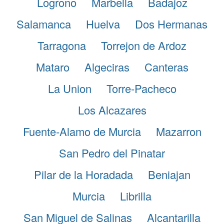
Logrono
Marbella
Badajoz
Salamanca
Huelva
Dos Hermanas
Tarragona
Torrejon de Ardoz
Mataro
Algeciras
Canteras
La Union
Torre-Pacheco
Los Alcazares
Fuente-Alamo de Murcia
Mazarron
San Pedro del Pinatar
Pilar de la Horadada
Beniajan
Murcia
Librilla
San Miguel de Salinas
Alcantarilla