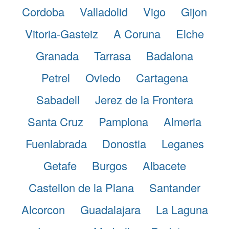
Cordoba
Valladolid
Vigo
Gijon
Vitoria-Gasteiz
A Coruna
Elche
Granada
Tarrasa
Badalona
Petrel
Oviedo
Cartagena
Sabadell
Jerez de la Frontera
Santa Cruz
Pamplona
Almeria
Fuenlabrada
Donostia
Leganes
Getafe
Burgos
Albacete
Castellon de la Plana
Santander
Alcorcon
Guadalajara
La Laguna