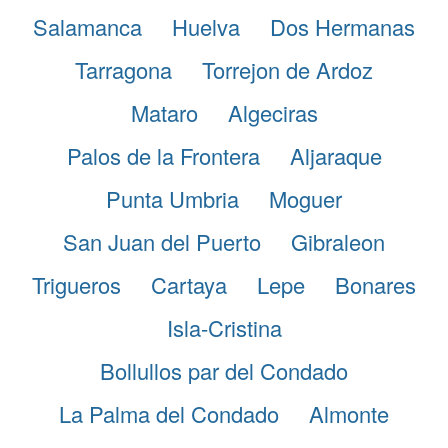
Salamanca
Huelva
Dos Hermanas
Tarragona
Torrejon de Ardoz
Mataro
Algeciras
Palos de la Frontera
Aljaraque
Punta Umbria
Moguer
San Juan del Puerto
Gibraleon
Trigueros
Cartaya
Lepe
Bonares
Isla-Cristina
Bollullos par del Condado
La Palma del Condado
Almonte