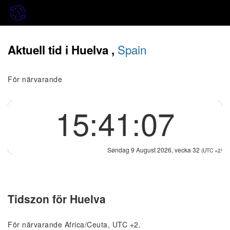
Spain
Aktuell tid i Huelva ,
För närvarande
15:41:07
Søndag 9 August 2026, vecka 32
(UTC +2)
Tidszon för Huelva
För närvarande Africa/Ceuta, UTC +2.