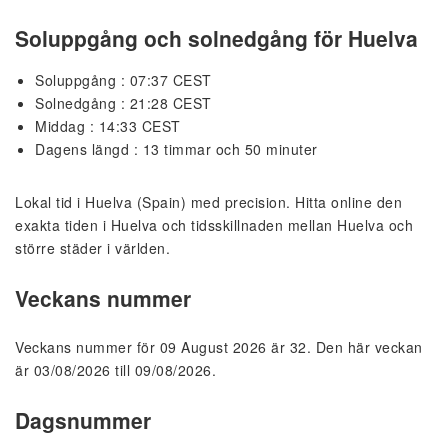
Soluppgång och solnedgång för Huelva
Soluppgång : 07:37 CEST
Solnedgång : 21:28 CEST
Middag : 14:33 CEST
Dagens längd : 13 timmar och 50 minuter
Lokal tid i Huelva (Spain) med precision. Hitta online den
exakta tiden i Huelva och tidsskillnaden mellan Huelva och
större städer i världen.
Veckans nummer
Veckans nummer för 09 August 2026 är 32. Den här veckan
är 03/08/2026 till 09/08/2026.
Dagsnummer