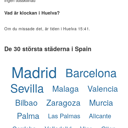
Ingen tidsskillnad
Vad är klockan i Huelva?
Om du missade det, är tiden i Huelva 15:41.
De 30 största städerna i Spain
Madrid
Barcelona
Sevilla
Malaga
Valencia
Bilbao
Zaragoza
Murcia
Palma
Las Palmas
Alicante