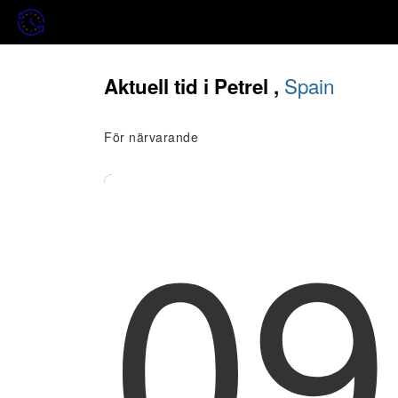
Spain
Aktuell tid i Petrel ,
För närvarande
09