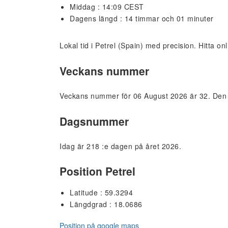
Middag : 14:09 CEST
Dagens längd : 14 timmar och 01 minuter
Lokal tid i Petrel (Spain) med precision. Hitta on
Veckans nummer
Veckans nummer för 06 August 2026 är 32. Den h
Dagsnummer
Idag är 218 :e dagen på året 2026.
Position Petrel
Latitude : 59.3294
Längdgrad : 18.0686
Position på google maps