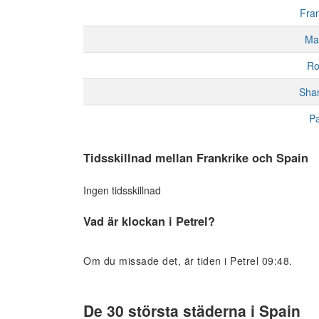
Fran
Ma
R
Sha
Pa
Tidsskillnad mellan Frankrike och Spain
Ingen tidsskillnad
Vad är klockan i Petrel?
Om du missade det, är tiden i Petrel 09:48.
De 30 största städerna i Spain