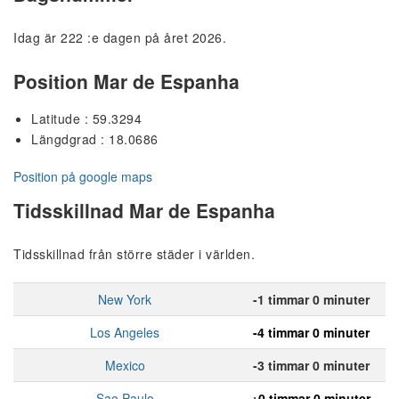
Idag är 222 :e dagen på året 2026.
Position Mar de Espanha
Latitude : 59.3294
Längdgrad : 18.0686
Position på google maps
Tidsskillnad Mar de Espanha
Tidsskillnad från större städer i världen.
New York
-1 timmar 0 minuter
Los Angeles
-4 timmar 0 minuter
Mexico
-3 timmar 0 minuter
Sao Paulo
+0 timmar 0 minuter