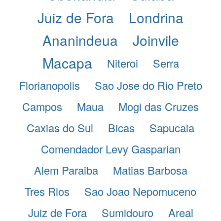
Juiz de Fora
Londrina
Ananindeua
Joinvile
Macapa
Niteroi
Serra
Florianopolis
Sao Jose do Rio Preto
Campos
Maua
Mogi das Cruzes
Caxias do Sul
Bicas
Sapucaia
Comendador Levy Gasparian
Alem Paraiba
Matias Barbosa
Tres Rios
Sao Joao Nepomuceno
Juiz de Fora
Sumidouro
Areal