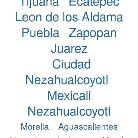
Tijuana
Ecatepec
Leon de los Aldama
Puebla
Zapopan
Juarez
Ciudad
Nezahualcoyotl
Mexicali
Nezahualcoyotl
Morelia
Aguascalientes