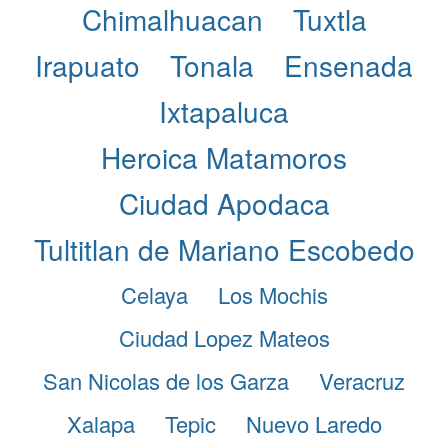
Chimalhuacan
Tuxtla
Irapuato
Tonala
Ensenada
Ixtapaluca
Heroica Matamoros
Ciudad Apodaca
Tultitlan de Mariano Escobedo
Celaya
Los Mochis
Ciudad Lopez Mateos
San Nicolas de los Garza
Veracruz
Xalapa
Tepic
Nuevo Laredo