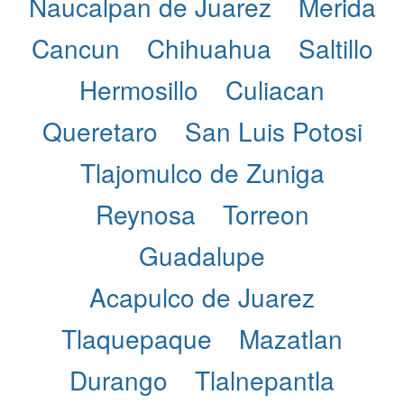
Naucalpan de Juarez
Merida
Cancun
Chihuahua
Saltillo
Hermosillo
Culiacan
Queretaro
San Luis Potosi
Tlajomulco de Zuniga
Reynosa
Torreon
Guadalupe
Acapulco de Juarez
Tlaquepaque
Mazatlan
Durango
Tlalnepantla