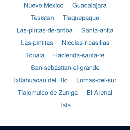
Nuevo Mexico
Guadalajara
Tesistan
Tlaquepaque
Las-pintas-de-arriba
Santa-anita
Las-pintitas
Nicolas-r-casillas
Tonala
Hacienda-santa-fe
San-sebastian-el-grande
Ixtlahuacan del Rio
Lomas-del-sur
Tlajomulco de Zuniga
El Arenal
Tala