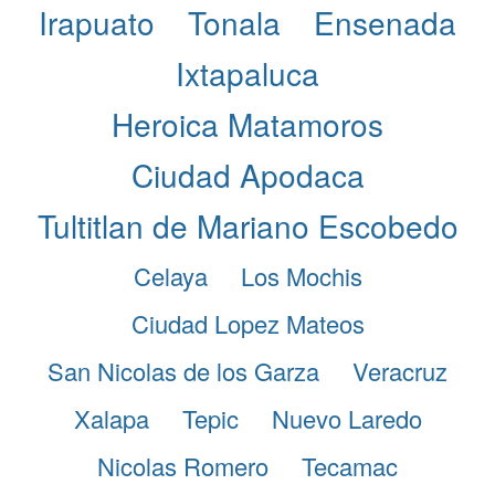
Irapuato
Tonala
Ensenada
Ixtapaluca
Heroica Matamoros
Ciudad Apodaca
Tultitlan de Mariano Escobedo
Celaya
Los Mochis
Ciudad Lopez Mateos
San Nicolas de los Garza
Veracruz
Xalapa
Tepic
Nuevo Laredo
Nicolas Romero
Tecamac