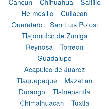
Cancun
Chihuahua
Saltillo
Hermosillo
Culiacan
Queretaro
San Luis Potosi
Tlajomulco de Zuniga
Reynosa
Torreon
Guadalupe
Acapulco de Juarez
Tlaquepaque
Mazatlan
Durango
Tlalnepantla
Chimalhuacan
Tuxtla