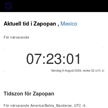
Mexico
Aktuell tid i Zapopan ,
För närvarande
07:23:01
Søndag 9 August 2026, vecka 32
(UTC -6)
Tidszon för Zapopan
För närvarande America/Bahia_Banderas, UTC -6.