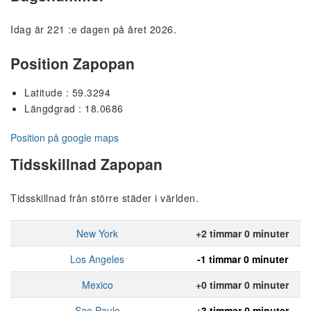
Idag är 221 :e dagen på året 2026.
Position Zapopan
Latitude : 59.3294
Längdgrad : 18.0686
Position på google maps
Tidsskillnad Zapopan
Tidsskillnad från större städer i världen.
New York
+2 timmar 0 minuter
Los Angeles
-1 timmar 0 minuter
Mexico
+0 timmar 0 minuter
Sao Paulo
+3 timmar 0 minuter