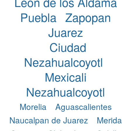
Leon de los Aldama
Puebla
Zapopan
Juarez
Ciudad
Nezahualcoyotl
Mexicali
Nezahualcoyotl
Morelia
Aguascalientes
Naucalpan de Juarez
Merida