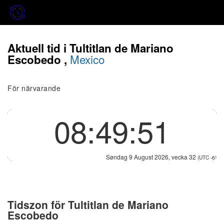
Aktuell tid i Tultitlan de Mariano
Mexico
Escobedo ,
För närvarande
08:49:52
Søndag 9 August 2026, vecka 32
(UTC -6)
Tidszon för Tultitlan de Mariano
Escobedo