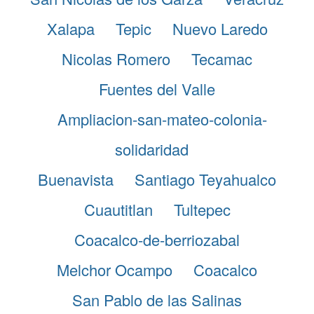
Xalapa
Tepic
Nuevo Laredo
Nicolas Romero
Tecamac
Fuentes del Valle
Ampliacion-san-mateo-colonia-
solidaridad
Buenavista
Santiago Teyahualco
Cuautitlan
Tultepec
Coacalco-de-berriozabal
Melchor Ocampo
Coacalco
San Pablo de las Salinas