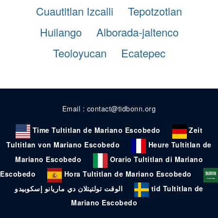
Cuautitlan Izcalli
Tepotzotlan
Huilango
Alborada-jaltenco
Teoloyucan
Ecatepec
Email : contact@tidbonn.org
Time Tultitlan de Mariano Escobedo
Zeit
Tultitlan von Mariano Escobedo
Heure Tultitlan de
Mariano Escobedo
Orario Tultitlan di Mariano
Escobedo
Hora Tultitlan de Mariano Escobedo
الوقت تولتيتلان دي ماريانو إسكوبيدو
tid Tultitlan de
Mariano Escobedo