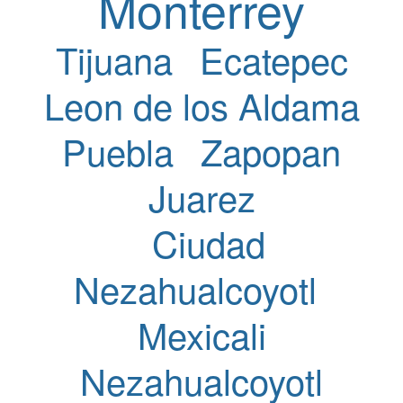
Monterrey
Tijuana
Ecatepec
Leon de los Aldama
Puebla
Zapopan
Juarez
Ciudad
Nezahualcoyotl
Mexicali
Nezahualcoyotl