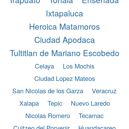
Ixtapaluca
Heroica Matamoros
Ciudad Apodaca
Tultitlan de Mariano Escobedo
Celaya
Los Mochis
Ciudad Lopez Mateos
San Nicolas de los Garza
Veracruz
Xalapa
Tepic
Nuevo Laredo
Nicolas Romero
Tecamac
Cuitzeo del Porvenir
Huandacareo