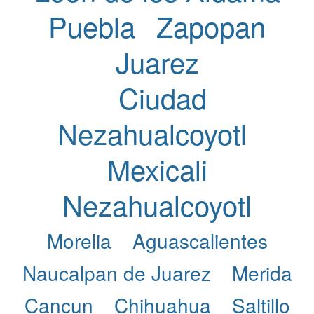
Puebla
Zapopan
Juarez
Ciudad
Nezahualcoyotl
Mexicali
Nezahualcoyotl
Morelia
Aguascalientes
Naucalpan de Juarez
Merida
Cancun
Chihuahua
Saltillo