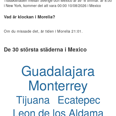
Tidsskillnaden mellan Sverige och Mexico är av -8 timmar. är 8.00
i New York, kommer det att vara 00:00 10/08/2026 i Mexico
Vad är klockan i Morelia?
Om du missade det, är tiden i Morelia 21:01.
De 30 största städerna i Mexico
Guadalajara
Monterrey
Tijuana
Ecatepec
Leon de los Aldama