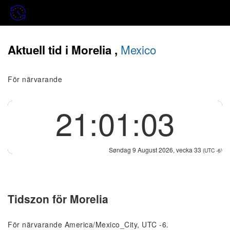
Mexico
Aktuell tid i Morelia ,
För närvarande
21:01:03
Søndag 9 August 2026, vecka 33
(UTC -6)
Tidszon för Morelia
För närvarande America/Mexico_City, UTC -6.